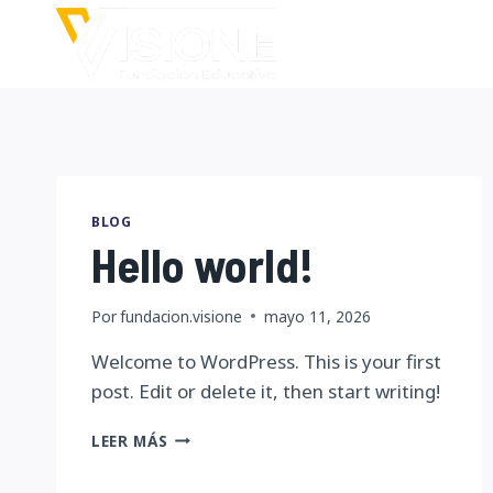
Saltar
al
contenido
BLOG
Hello world!
Por
fundacion.visione
mayo 11, 2026
Welcome to WordPress. This is your first
post. Edit or delete it, then start writing!
HELLO
LEER MÁS
WORLD!