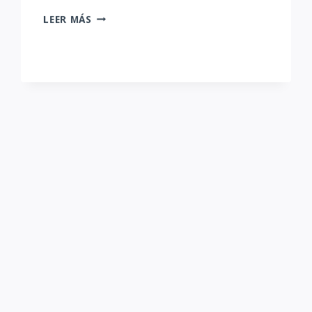
MARKETING
LEER MÁS
MAGIC