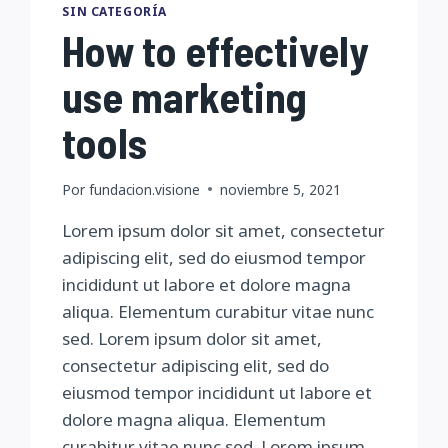
SIN CATEGORÍA
How to effectively
use marketing
tools
Por
fundacion.visione
noviembre 5, 2021
Lorem ipsum dolor sit amet, consectetur
adipiscing elit, sed do eiusmod tempor
incididunt ut labore et dolore magna
aliqua. Elementum curabitur vitae nunc
sed. Lorem ipsum dolor sit amet,
consectetur adipiscing elit, sed do
eiusmod tempor incididunt ut labore et
dolore magna aliqua. Elementum
curabitur vitae nunc sed. Lorem ipsum